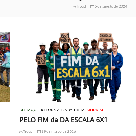
5 de agosto de 2024
DESTAQUE
REFORMA TRABALHISTA
SINDICAL
PELO FIM da DA ESCALA 6X1
Troad
19 de março de 2026