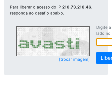
Para liberar o acesso
do IP
216.73.216.46
,
responda ao desafio abaixo.
Digite 
lado no
[trocar imagem]