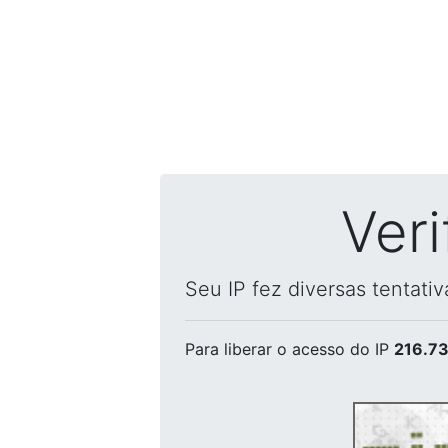
Ver
Seu IP fez diversas tentati
Para liberar o acesso
do IP
216.73