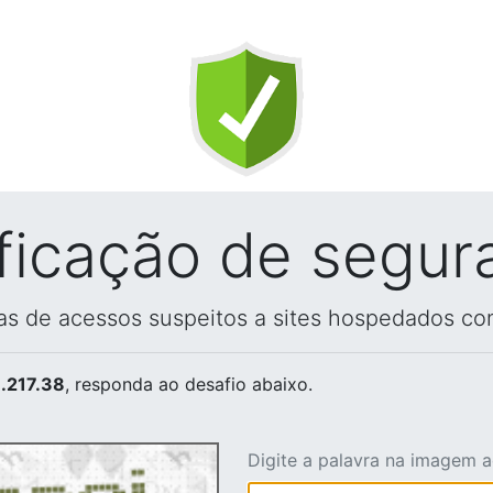
ificação de segur
vas de acessos suspeitos a sites hospedados co
.217.38
, responda ao desafio abaixo.
Digite a palavra na imagem 