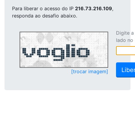
Para liberar o acesso
do IP
216.73.216.109
,
responda ao desafio abaixo.
Digite 
lado no
[trocar imagem]