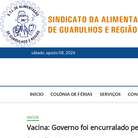
Skip
to
content
sábado, agosto 08, 2026
INÍCIO
COLÔNIA DE FÉRIAS
SERVIÇOS
CON
SAÚDE
Vacina: Governo foi encurralado pe