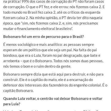
na prática! 99% dos casos de corrupção do PT não foram casos
de corrupção. O que o PT fez, e ele errou: nós fizemos caixa 2. E
todo mundo no Brasil fez caixa 2, até os críticos da esquerda
fizeram caixa 2. Na minha opinião, o PT devia ter dito naquela
época, que “sim, nós fizemos caixa 2, e, sim, nós precisamos
mudar o financiamento eleitoral brasileiro”.
Bolsonaro foi um erro de percurso para o Brasil?
É menos sociológico e mais analítico: as pessoas sempre
esperam de um político que ele seja um pai. Na falta do pai
bondoso, que era o Lula, foram no pai desgraçado, que bate e
arrebenta – que é o Bolsonaro. Todos nós somos duas pessoas,
nós temos o bom e o ruim dentro da gente.
Bolsonaro sempre dizia que está aqui para destruir, e não para
construir. Ele é o capitão do mato, ele é a encarnação do
defensor dos interesses dos fazendeiros do engenho colonial. É o
capitão Bolsonaro.
Quando Lula voltar, o centrão vai deixar Bolsonaro e voltar
para Lula?