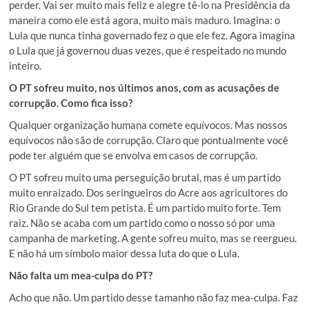
perder. Vai ser muito mais feliz e alegre tê-lo na Presidência da
maneira como ele está agora, muito mais maduro. Imagina: o
Lula que nunca tinha governado fez o que ele fez. Agora imagina
o Lula que já governou duas vezes, que é respeitado no mundo
inteiro.
O PT sofreu muito, nos últimos anos, com as acusações de
corrupção. Como fica isso?
Qualquer organização humana comete equívocos. Mas nossos
equívocos não são de corrupção. Claro que pontualmente você
pode ter alguém que se envolva em casos de corrupção.
O PT sofreu muito uma perseguição brutal, mas é um partido
muito enraizado. Dos seringueiros do Acre aos agricultores do
Rio Grande do Sul tem petista. É um partido muito forte. Tem
raiz. Não se acaba com um partido como o nosso só por uma
campanha de marketing. A gente sofreu muito, mas se reergueu.
E não há um símbolo maior dessa luta do que o Lula.
Não falta um mea-culpa do PT?
Acho que não. Um partido desse tamanho não faz mea-culpa. Faz