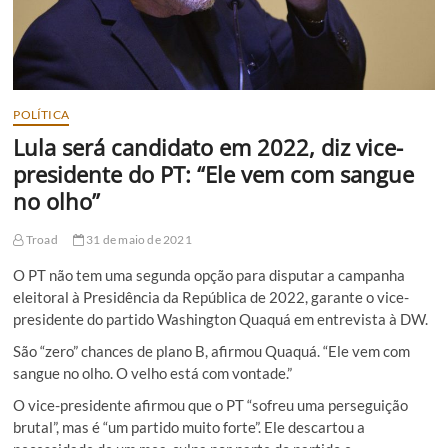
POLÍTICA
Lula será candidato em 2022, diz vice-
presidente do PT: “Ele vem com sangue
no olho”
Troad
31 de maio de 2021
O PT não tem uma segunda opção para disputar a campanha
eleitoral à Presidência da República de 2022, garante o vice-
presidente do partido Washington Quaquá em entrevista à DW.
São “zero” chances de plano B, afirmou Quaquá. “Ele vem com
sangue no olho. O velho está com vontade.”
O vice-presidente afirmou que o PT “sofreu uma perseguição
brutal”, mas é “um partido muito forte”. Ele descartou a