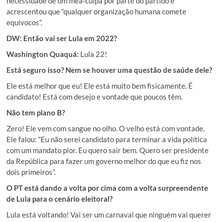
necessidade de um mea-culpa por parte do partido e
acrescentou que “qualquer organização humana comete
equívocos”.
DW: Então vai ser Lula em 2022?
Washington Quaquá:
Lula 22!
Está seguro isso? Nem se houver uma questão de saúde dele?
Ele está melhor que eu! Ele está muito bem fisicamente. É
candidato! Está com desejo e vontade que poucos têm.
Não tem plano B?
Zero! Ele vem com sangue no olho. O velho está com vontade.
Ele falou: “Eu não serei candidato para terminar a vida política
com um mandato pior. Eu quero sair bem. Quero ser presidente
da República para fazer um governo melhor do que eu fiz nos
dois primeiros”.
O PT está dando a volta por cima com a volta surpreendente
de Lula para o cenário eleitoral?
Lula está voltando! Vai ser um carnaval que ninguém vai querer