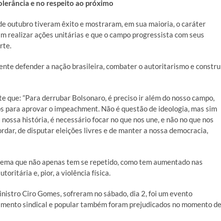
lerância e no respeito ao próximo
de outubro tiveram êxito e mostraram, em sua maioria, o caráter
realizar ações unitárias e que o campo progressista com seus
rte.
nte defender a nação brasileira, combater o autoritarismo e constru
que: “Para derrubar Bolsonaro, é preciso ir além do nosso campo,
 para aprovar o impeachment. Não é questão de ideologia, mas sim
ssa história, é necessário focar no que nos une, e não no que nos
ordar, de disputar eleições livres e de manter a nossa democracia,
blema que não apenas tem se repetido, como tem aumentado nas
ritária e, pior, a violência física.
inistro Ciro Gomes, sofreram no sábado, dia 2, foi um evento
imento sindical e popular também foram prejudicados no momento d