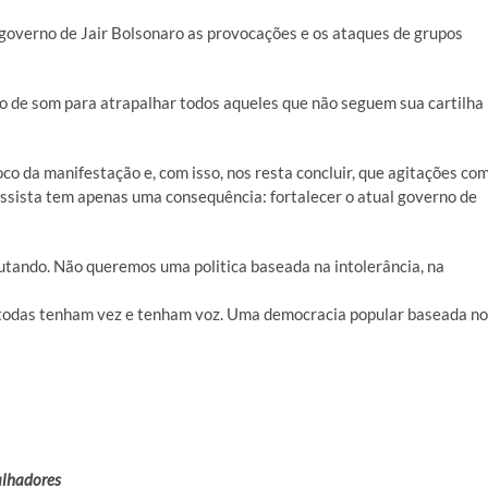
governo de Jair Bolsonaro as provocações e os ataques de grupos
o de som para atrapalhar todos aqueles que não seguem sua cartilha
oco da manifestação e, com isso, nos resta concluir, que agitações co
ssista tem apenas uma consequência: fortalecer o atual governo de
lutando. Não queremos uma politica baseada na intolerância, na
todas tenham vez e tenham voz. Uma democracia popular baseada no
alhadores