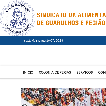
Skip
to
content
sexta-feira, agosto 07, 2026
INÍCIO
COLÔNIA DE FÉRIAS
SERVIÇOS
CON