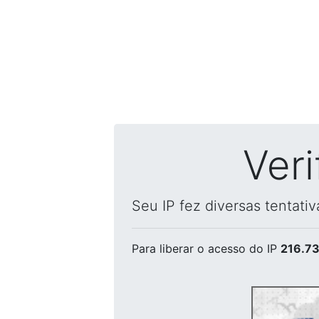
Ver
Seu IP fez diversas tentati
Para liberar o acesso
do IP
216.73