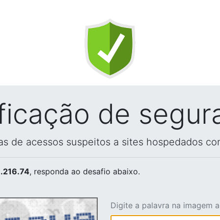
ificação de segur
vas de acessos suspeitos a sites hospedados co
.216.74
, responda ao desafio abaixo.
Digite a palavra na imagem 