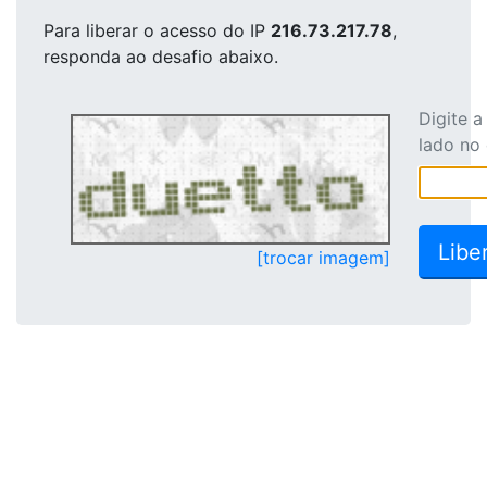
Para liberar o acesso
do IP
216.73.217.78
,
responda ao desafio abaixo.
Digite 
lado no
[trocar imagem]