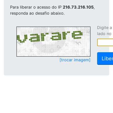
Para liberar o acesso
do IP
216.73.216.105
,
responda ao desafio abaixo.
Digite 
lado no
[trocar imagem]