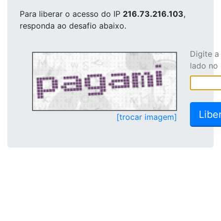
Para liberar o acesso
do IP
216.73.216.103
,
responda ao desafio abaixo.
Digite 
lado no
[trocar imagem]