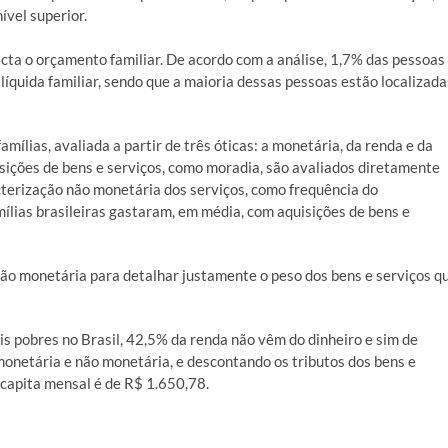
ível superior.
ta o orçamento familiar. De acordo com a análise, 1,7% das pessoas
líquida familiar, sendo que a maioria dessas pessoas estão localizada
amílias, avaliada a partir de três óticas: a monetária, da renda e da
uisições de bens e serviços, como moradia, são avaliados diretamente
cterização não monetária dos serviços, como frequência do
ílias brasileiras gastaram, em média, com aquisições de bens e
não monetária para detalhar justamente o peso dos bens e serviços q
 pobres no Brasil, 42,5% da renda não vêm do dinheiro e sim de
monetária e não monetária, e descontando os tributos dos bens e
r capita mensal é de R$ 1.650,78.