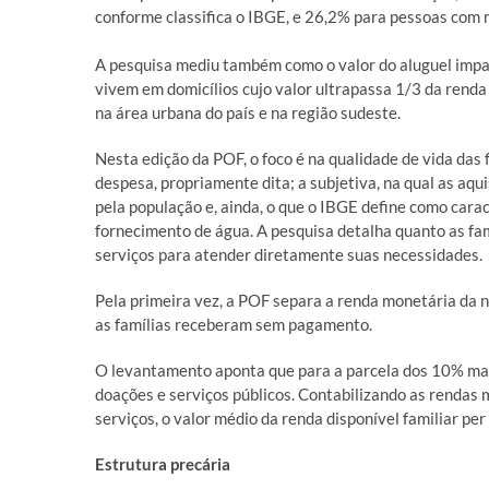
conforme classifica o IBGE, e 26,2% para pessoas com n
A pesquisa mediu também como o valor do aluguel impac
vivem em domicílios cujo valor ultrapassa 1/3 da renda 
na área urbana do país e na região sudeste.
Nesta edição da POF, o foco é na qualidade de vida das f
despesa, propriamente dita; a subjetiva, na qual as aq
pela população e, ainda, o que o IBGE define como cara
fornecimento de água. A pesquisa detalha quanto as fam
serviços para atender diretamente suas necessidades.
Pela primeira vez, a POF separa a renda monetária da 
as famílias receberam sem pagamento.
O levantamento aponta que para a parcela dos 10% mais
doações e serviços públicos. Contabilizando as rendas 
serviços, o valor médio da renda disponível familiar pe
Estrutura precária