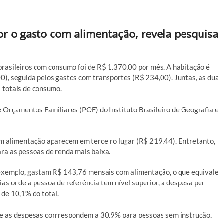
r o gasto com alimentação, revela pesquisa
brasileiros com consumo foi de R$ 1.370,00 por mês. A habitação é
0), seguida pelos gastos com transportes (R$ 234,00). Juntas, as du
 totais de consumo.
 Orçamentos Familiares (POF) do Instituto Brasileiro de Geografia 
om alimentação aparecem em terceiro lugar (R$ 219,44). Entretanto,
a as pessoas de renda mais baixa.
 exemplo, gastam R$ 143,76 mensais com alimentação, o que equival
lias onde a pessoa de referência tem nível superior, a despesa per
 de 10,1% do total.
nde as despesas corrrespondem a 30,9% para pessoas sem instrução,