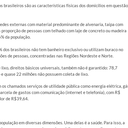
brasileiros são as características físicas dos domicílios em questão
edes externas com material predominante de alvenaria, taipa com
a proporção de pessoas com telhado com laje de concreto ou madeira
,6% da população.
 dos brasileiros não tem banheiro exclusivo ou utilizam buraco no
lhões de pessoas, concentradas nas Regiões Nordeste e Norte.
lixo, direitos básicos universais, também não é garantido: 78,7
e quase 22 milhões não possuem coleta de lixo.
os chamados serviços de utilidade pública como energia elétrica, gá
arcela de gastos com comunicação (internet e telefonia), com R$
alor de R$39,64.
opulação em diversas dimensões. Uma delas é a saúde. Para isso, a