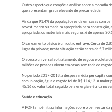
Outro aspecto que compõe a análise sobre a moradia dos 
que apresentam grau relevante de precariedade.
Ainda que 91,4% da população resida em casas com par
revestimento ou madeira apropriada para construção, 
apropriada, os materiais mais seguros, é de apenas 30
O saneamento básico é um outro entrave. Cerca de 2,8%
lugar da privada; nesta situação estão cerca de 5,7 mi
O acesso universal ao tratamento de esgoto e coleta de 
milhões de pessoas vivem em casas sem rede de esgoto 
No período 2017-2018, a despesa média per capita com 
comunicação, água e esgoto foi de R$ 114,12. A maior p
45,16 do valor total seguido pela energia elétrica no v
Saúde e educação
A POF também traz informações sobre o bem-estar da p