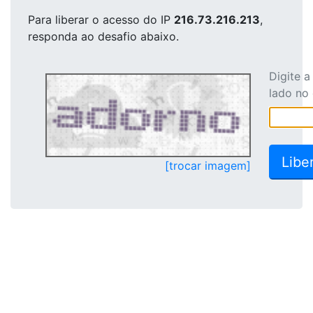
Para liberar o acesso
do IP
216.73.216.213
,
responda ao desafio abaixo.
Digite 
lado no
[trocar imagem]