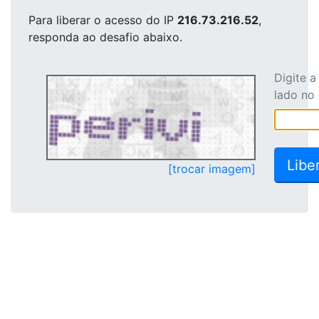
Para liberar o acesso
do IP
216.73.216.52
,
responda ao desafio abaixo.
Digite 
lado no
[trocar imagem]