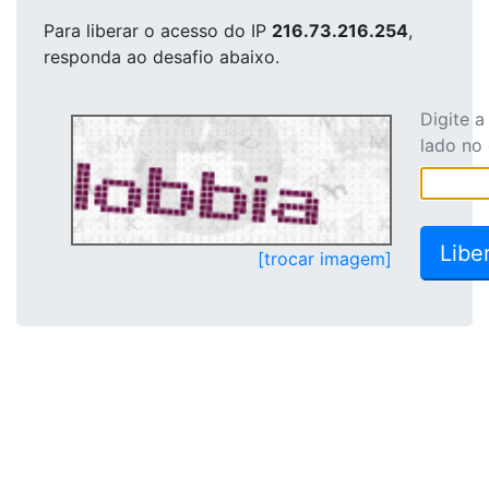
Para liberar o acesso
do IP
216.73.216.254
,
responda ao desafio abaixo.
Digite 
lado no
[trocar imagem]